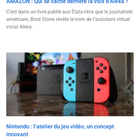
AMAZON : Qui se cache derrière la voix d’Alexa ?
C’est dans un livre publié aux États-Unis que le journaliste
américain, Brad Stone révèle le nom de l’assistant virtuel
vocal Alexa.
Nintendo : l’atelier du jeu vidéo, un concept
innovant