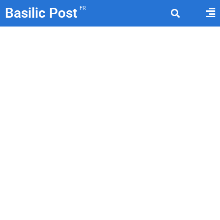
Basilic Post
FR