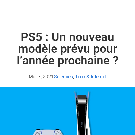
PS5 : Un nouveau
modèle prévu pour
l’année prochaine ?
Mai 7, 2021
Sciences
,
Tech & Internet