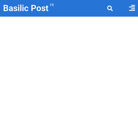
Basilic Post
FR