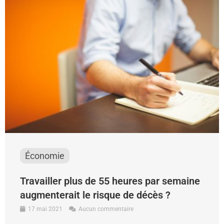
Économie
Travailler plus de 55 heures par semaine
augmenterait le risque de décès ?
17 mai 2021
Aucun commentaire