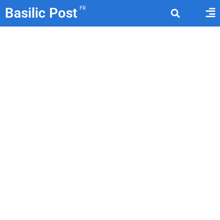
Basilic Post
FR