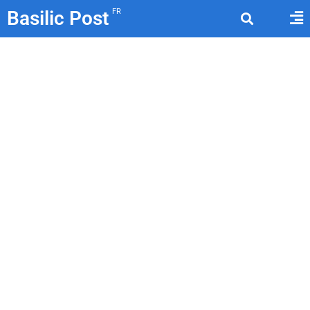
Basilic Post
FR