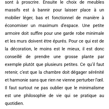
sont à proscrire. Ensuite le choix de meubles
massifs est à bannir pour laisser place à un
mobilier léger, bas et fonctionnel de manière à
économiser un maximum d’espace. Une petite
armoire doit suffire pour une garde robe minimale
et les murs doivent être épurés. Pour ce qui est de
la décoration, le moins est le mieux, il est donc
conseillé de prendre une grosse plante par
exemple plutôt que plusieurs petites. Ce qu’il faut
retenir, c’est que la chambre doit dégager sérénité
et harmonie sans que rien ne vienne perturber l’œil.
Il faut surtout ne pas oublier que le minimalisme
est une philosophie de vie qui se pratique au
quotidien.