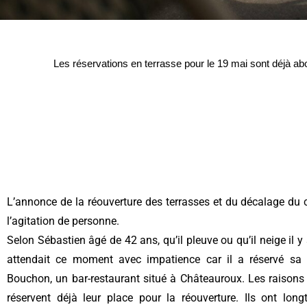
Les réservations en terrasse pour le 19 mai sont déjà abo
L’annonce de la réouverture des terrasses et du décalage du
l’agitation de personne.
Selon Sébastien âgé de 42 ans, qu’il pleuve ou qu’il neige il y
attendait ce moment avec impatience car il a réservé sa t
Bouchon, un bar-restaurant situé à Châteauroux. Les raiso
réservent déjà leur place pour la réouverture. Ils ont long