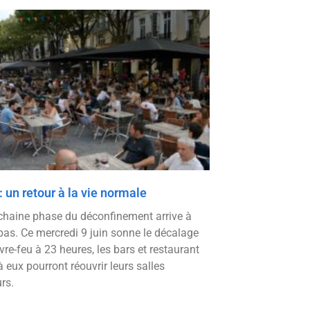
 : un retour à la vie normale
chaine phase du déconfinement arrive à
pas. Ce mercredi 9 juin sonne le décalage
re-feu à 23 heures, les bars et restaurant
 eux pourront réouvrir leurs salles
urs.