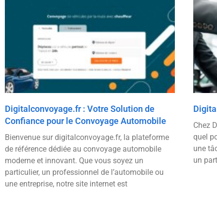
Digitalconvoyage.fr : Votre Solution de
Digit
Confiance pour le Convoyage Automobile
Chez D
quel po
Bienvenue sur digitalconvoyage.fr, la plateforme
une tâ
de référence dédiée au convoyage automobile
un part
moderne et innovant. Que vous soyez un
particulier, un professionnel de l’automobile ou
une entreprise, notre site internet est