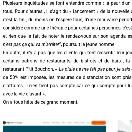
Plusieurs inquiétudes se font entendre comme : la peur d’un 
tous. Pour d’autres , il s’agit du « lancement » de la nouvelle
c’est la fin , du moins on l’espère tous, d’une mauvaise pério
considéré comme une thérapie pour certaines personnes, c’est
et rien que le fait de noter le rendez-vous sur son agenda e
n’est pas ça qui va m’arrêter
”, poursuit le jeune homme.
En outre, il n’y a pas que les clients qui font ressentir leur 
certains patrons de restaurants, de bistrots et de bars , la
restaurant P’tit Bouchon, «
La pluie ne me fait pas peur, je sais 
de 50% est imposée, les mesures de distanciation sont prése
d’affaires, il n’en tient pas compte car ce qui compte pour lui
avec la vie d’avant ».
On a tous hâte de ce grand moment.