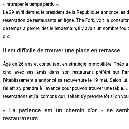
« rattraper le temps perdu ».
Le 29 avril dernier, le président de la République annonce les
réservation de restaurants en ligne, The Fork, voit la consulta
de temps à perdre, dès le lendemain, il y avait un nombre fou d
dix.
Il est difficile de trouver une place en terrasse
Âgé de 26 ans et consultant en stratégie immobilière, Théo a
cinq avec ses amis dans son restaurant préféré sur Paris
l’établissement a annoncé sa réouverture le 19 mai. Selon lui, 
fallait s’y prendre à l’avance pour pouvoir trouver une table. 
réservations et j’ai compris qu’il fallait s’y prendre tôt si on vou
« La patience est un chemin d’or » ne sembl
restaurateurs