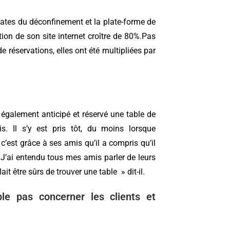
 dates du déconfinement et la plate-forme de
tion de son site internet croître de 80%.Pas
e réservations, elles ont été multipliées par
 également anticipé et réservé une table de
. Il s’y est pris tôt, du moins lorsque
c’est grâce à ses amis qu’il a compris qu’il
« J’ai entendu tous mes amis parler de leurs
lait être sûrs de trouver une table » dit-il.
e pas concerner les clients et