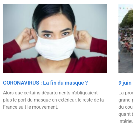
CORONAVIRUS : La fin du masque ?
9 juin
Alors que certains départements n’obligeaient
La pro
plus le port du masque en extérieur, le reste de la
grand 
France suit le mouvement.
du couv
quant à
intérie