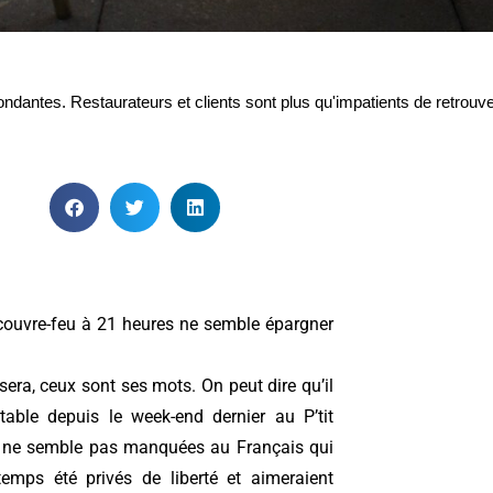
ndantes. Restaurateurs et clients sont plus qu'impatients de retrouver
 couvre-feu à 21 heures ne semble épargner
 sera, ceux sont ses mots. On peut dire qu’il
able depuis le week-end dernier au P’tit
ns ne semble pas manquées au Français qui
temps été privés de liberté et aimeraient