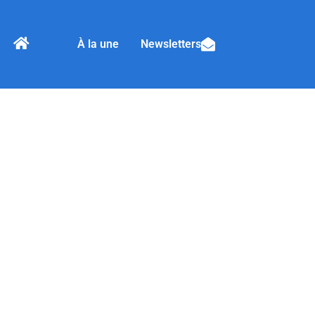
À la une
Newsletters