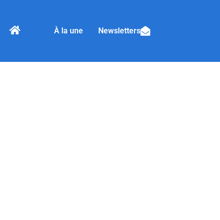
À la une
Newsletters