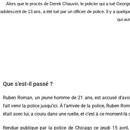
Alors que le procès de Derek Chauvin, le policier qui a tué Georg
adolescent de 13 ans, a été tué par un officier de police. Il y a quel
qui au
Que s’est-il passé ?
Ruben Roman, un jeune homme de 21 ans, est accusé d’avoir p
fait venir la police jusqu’ici. À l’arrivée de la police, Ruben 
était avec lui, a couru dans une ruelle, et c’est à ce moment­-
Rendue publique par la police de Chicago ce jeudi 15 avril,