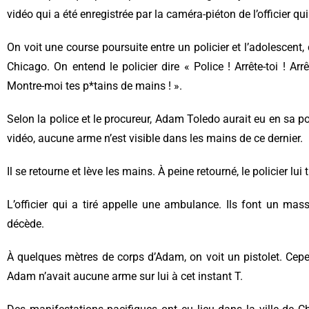
vidéo qui a été enregistrée par la caméra-piéton de l’officier q
On voit une course poursuite entre un policier et l’adolescent, 
Chicago. On entend le policier dire « Police ! Arrête-toi ! Ar
Montre-moi tes p*tains de mains ! ».
Selon la police et le procureur, Adam Toledo aurait eu en sa 
vidéo, aucune arme n’est visible dans les mains de ce dernier.
Il se retourne et lève les mains. À peine retourné, le policier lui 
L’officier qui a tiré appelle une ambulance. Ils font un ma
décède.
À quelques mètres de corps d’Adam, on voit un pistolet. Cepe
Adam n’avait aucune arme sur lui à cet instant T.