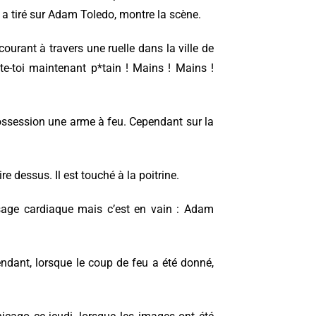
ui a tiré sur Adam Toledo, montre la scène.
courant à travers une ruelle dans la ville de
rête-toi maintenant p*tain ! Mains ! Mains !
possession une arme à feu. Cependant sur la
tire dessus. Il est touché à la poitrine.
ssage cardiaque mais c’est en vain : Adam
ndant, lorsque le coup de feu a été donné,