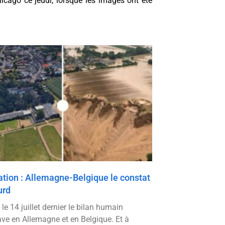
hicago ce jeudi, lorsque les images ont été
ation : Allemagne-Belgique le constat
urd
le 14 juillet dernier le bilan humain
ave en Allemagne et en Belgique. Et à