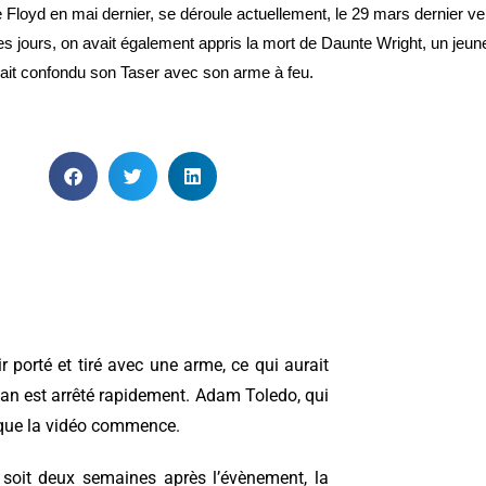
e Floyd en mai dernier, se déroule actuellement, le 29 mars dernier 
ques jours, on avait également appris la mort de Daunte Wright, un jeun
rait confondu son Taser avec son arme à feu.
orté et tiré avec une arme, ce qui aurait
Roman est arrêté rapidement. Adam Toledo, qui
là que la vidéo commence.
 soit deux semaines après l’évènement, la