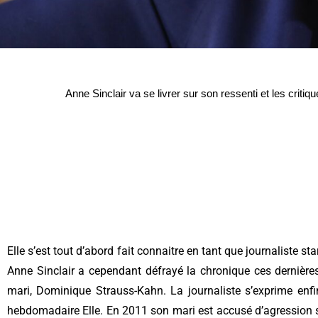
Anne Sinclair va se livrer sur son ressenti et les crit
Elle s’est tout d’abord fait connaitre en tant que journaliste st
Anne Sinclair a cependant défrayé la chronique ces derniè
mari, Dominique Strauss-Kahn. La journaliste s’exprime enfi
hebdomadaire Elle. En 2011 son mari est accusé d’agression 