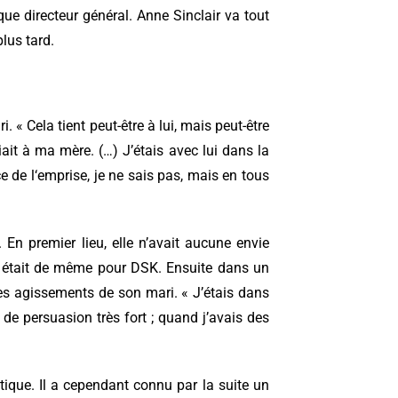
 que directeur général. Anne Sinclair va tout
plus tard.
. « Cela tient peut-être à lui, mais peut-être
ait à ma mère. (…) J’étais avec lui dans la
ce de l‘emprise, je ne sais pas, mais en tous
 En premier lieu, elle n’avait aucune envie
l en était de même pour DSK. Ensuite dans un
s agissements de son mari. « J’étais dans
r de persuasion très fort ; quand j’avais des
tique. Il a cependant connu par la suite un