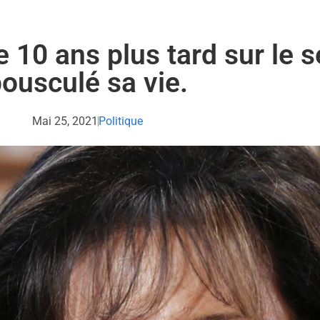
e 10 ans plus tard sur le 
ousculé sa vie.
Mai 25, 2021
Politique