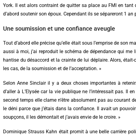
York. Il est alors contraint de quitter sa place au FMI en tant
d’abord soutenir son époux. Cependant ils se sépareront 1 an 
Une soumission et une confiance aveugle
Tout d’abord elle précise qu’elle était sous l’emprise de son mari
aussi à moi, j’ai reproduit le schéma de dépendance qui me li
hantise du désaccord et la crainte de lui déplaire. Alors, était-
les cas, de la soumission et de l’acceptation. »
Selon Anne Sinclair il y a deux choses importantes à retenir.
d’aller à L’Elysée car la vie publique ne l’intéressait pas. I
second temps elle clame n’être absolument pas au courant de
le déni parce que j’étais dans la confiance. Il avait un pouvoi
soupçons, il les démontait et j’avais envie de le croire. »
Dominique Strauss Kahn était promit à une belle carrière poli