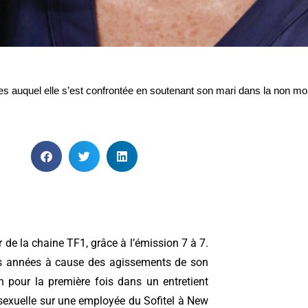
iques auquel elle s’est confrontée en soutenant son mari dans la non mo
ar de la chaine TF1, grâce à l’émission 7 à 7.
res années à cause des agissements de son
n pour la première fois dans un entretient
sexuelle sur une employée du Sofitel à New