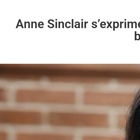
Anne Sinclair s’exprim
b