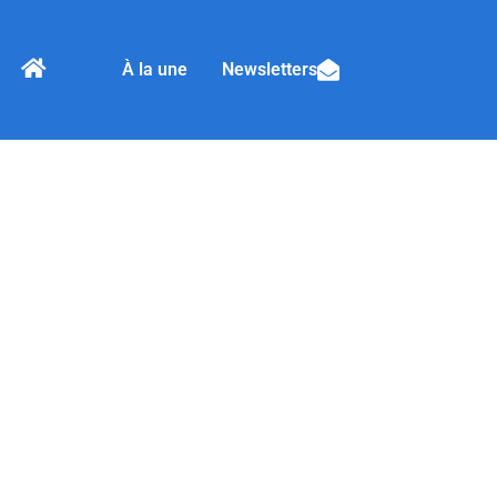
À la une
Newsletters