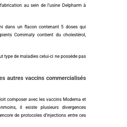
abrication au sein de l’usine Delpharm à
urni dans un flacon contenant 5 doses qui
ipients Comirnaty contient du cholestérol,
out type de maladies celui-ci ne possède pas
des autres vaccins commercialisés
l doit composer avec les vaccins Moderna et
moins, il existe plusieurs divergences
encore de protocoles d’injections entre ces