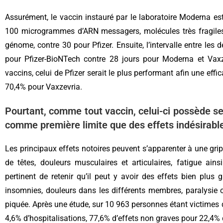
Assurément, le vaccin instauré par le laboratoire Moderna es
100 microgrammes d’ARN messagers, molécules très fragiles
génome, contre 30 pour Pfizer. Ensuite, l’intervalle entre les 
pour Pfizer-BioNTech contre 28 jours pour Moderna et Vax
vaccins, celui de Pfizer serait le plus performant afin une ef
70,4% pour Vaxzevria.
Pourtant, comme tout vaccin, celui-ci possède se
comme première limite que des effets indésirabl
Les principaux effets notoires peuvent s’apparenter à une gr
de têtes, douleurs musculaires et articulaires, fatigue ains
pertinent de retenir qu’il peut y avoir des effets bien plu
insomnies, douleurs dans les différents membres, paralysi
piquée. Après une étude, sur 10 963 personnes étant victimes d’
4,6% d’hospitalisations, 77,6% d’effets non graves pour 22,4% 