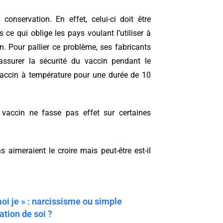
onservation. En effet, celui-ci doit être
ce qui oblige les pays voulant l’utiliser à
n. Pour pallier ce problème, ses fabricants
ssurer la sécurité du vaccin pendant le
vaccin à température pour une durée de 10
vaccin ne fasse pas effet sur certaines
 aimeraient le croire mais peut-être est-il
oi je » : narcissisme ou simple
ation de soi ?