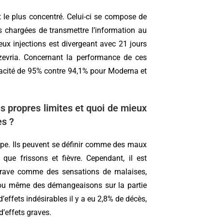
t le plus concentré. Celui-ci se compose de
 chargées de transmettre l’information au
deux injections est divergeant avec 21 jours
zevria. Concernant la performance de ces
ficacité de 95% contre 94,1% pour Moderna et
s propres limites et quoi de mieux
es ?
ippe. Ils peuvent se définir comme des maux
i que frissons et fièvre. Cependant, il est
s grave comme des sensations de malaises,
e ou même des démangeaisons sur la partie
effets indésirables il y a eu 2,8% de décès,
d’effets graves.