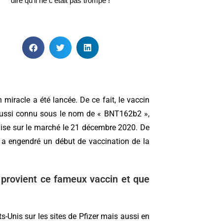
dire qu’il ne c’était pas trompé !
 miracle a été lancée. De ce fait, le vaccin
aussi connu sous le nom de « BNT162b2 »,
mise sur le marché le 21 décembre 2020. De
i a engendré un début de vaccination de la
 provient ce fameux vaccin et que
ts-Unis sur les sites de Pfizer mais aussi en