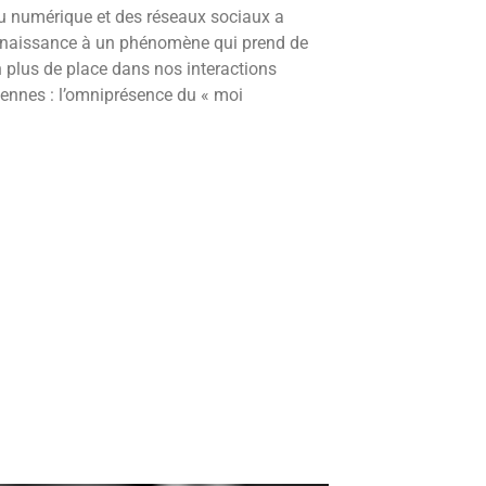
du numérique et des réseaux sociaux a
naissance à un phénomène qui prend de
n plus de place dans nos interactions
iennes : l’omniprésence du « moi