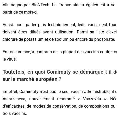
Allemagne par BioNTech. La France aidera également à sa f
partir de ce mois-ci.
Aussi, pour parler plus techniquement, ledit vaccin est fo
doivent êtres dilués avant utilisation. Parmi sa liste d’exc
chlorure de potassium et de sodium ou encore du phosphate.
En l’occurrence, à contrario de la plupart des vaccins contre t
le virus.
Toutefois, en quoi Comirnaty se démarque-t-il 
sur le marché européen ?
En effet, Comirnaty n’est pas le seul vaccin administrable, i
Astrazeneca, nouvellement renommé « Vaxzevria ». Néan
d’efficacités, de modes de conservation, de compositions ou 
trois vaccins.