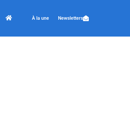
À la une
Newsletters