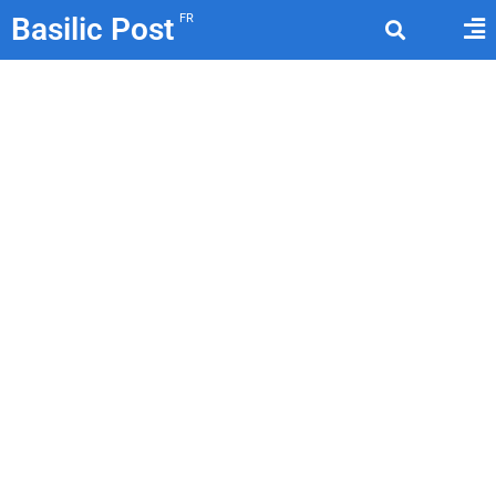
Basilic Post
FR