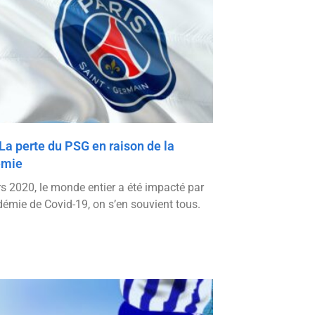
La perte du PSG en raison de la
émie
s 2020, le monde entier a été impacté par
démie de Covid-19, on s’en souvient tous.