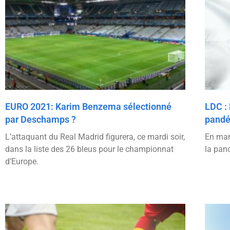
EURO 2021: Karim Benzema sélectionné
LDC : 
par Deschamps ?
pand
L’attaquant du Real Madrid figurera, ce mardi soir,
En mar
dans la liste des 26 bleus pour le championnat
la pan
d’Europe.