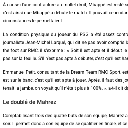
À cause d’une contracture au mollet droit, Mbappé est resté s
c’est ainsi que Mbappé a débuté le match. Il pouvait cependant 
circonstances le permettaient.
La condition physique du joueur du PSG a été assez controve
journaliste Jean-Michel Larqué, qui dit ne pas avoir compris l
the foot sur RMC, il s’exprime : « Soit il est apte et il début le
pas sur la feuille. S’il n’est pas apte à débuter, c’est qu’il est 
Emmanuel Petit, consultant de la Dream Team RMC Sport, est 
est sur le banc, c’est qu’il est apte à jouer. Après, il faut des 
tenait la jambe, on voyait qu’il n’était plus à 100%. », a-t-il dit 
Le doublé de Mahrez
Comptabilisant trois des quatre buts de son équipe, Mahrez 
soir. Il permet donc à son équipe de se qualifier en finale, et c