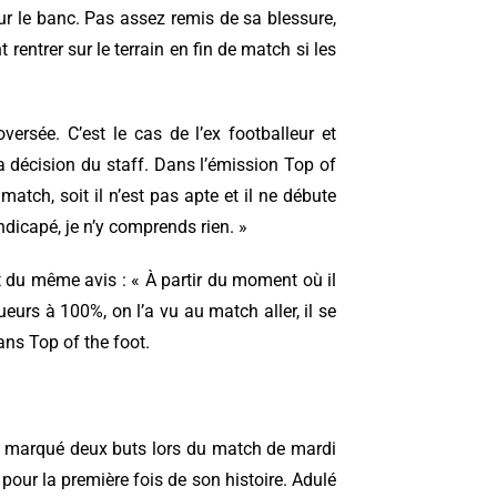
ur le banc. Pas assez remis de sa blessure,
rentrer sur le terrain en fin de match si les
rsée. C’est le cas de l’ex footballeur et
a décision du staff. Dans l’émission Top of
 match, soit il n’est pas apte et il ne débute
handicapé, je n’y comprends rien. »
du même avis : « À partir du moment où il
joueurs à 100%, on l’a vu au match aller, il se
dans Top of the foot.
a marqué deux buts lors du match de mardi
e pour la première fois de son histoire. Adulé