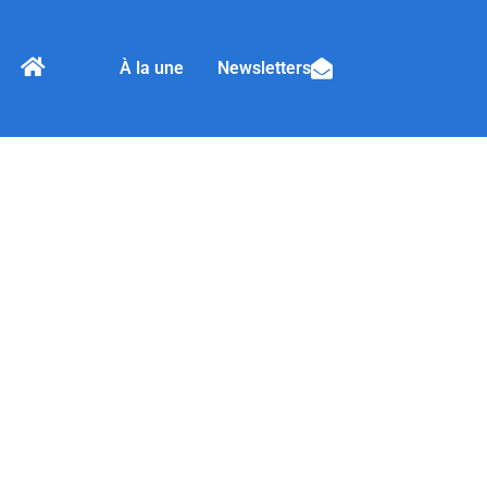
À la une
Newsletters