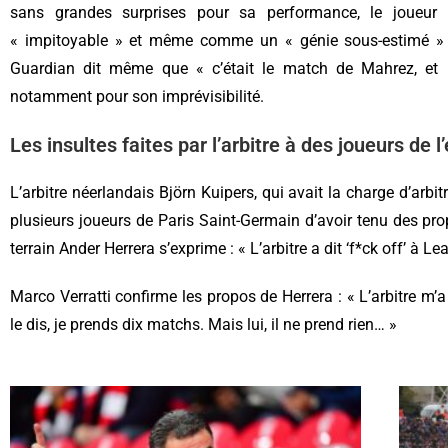
sans grandes surprises pour sa performance, le joueur 
« impitoyable » et même comme un « génie sous-estimé » p
Guardian dit même que « c’était le match de Mahrez, et
notamment pour son imprévisibilité.
Les insultes faites par l’arbitre à des joueurs de 
L’arbitre néerlandais Björn Kuipers, qui avait la charge d’arbi
plusieurs joueurs de Paris Saint-Germain d’avoir tenu des pro
terrain Ander Herrera s’exprime : « L’arbitre a dit ‘f*ck off’ à L
Marco Verratti confirme les propos de Herrera : « L’arbitre m’a a
le dis, je prends dix matchs. Mais lui, il ne prend rien… »