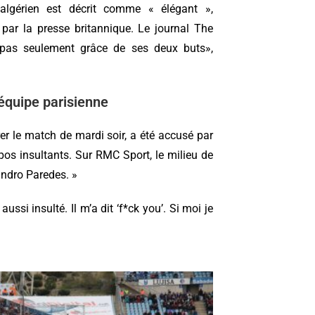
algérien est décrit comme « élégant »,
ar la presse britannique. Le journal The
 pas seulement grâce de ses deux buts»,
l’équipe parisienne
trer le match de mardi soir, a été accusé par
pos insultants. Sur RMC Sport, le milieu de
eandro Paredes. »
ussi insulté. Il m’a dit ‘f*ck you’. Si moi je