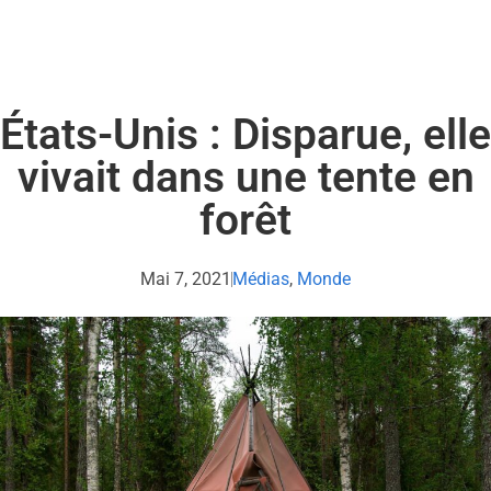
États-Unis : Disparue, elle
vivait dans une tente en
forêt
Mai 7, 2021
Médias
,
Monde