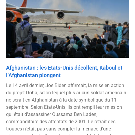
Afghanistan : les Etats-Unis décollent, Kaboul et
l’Afghanistan plongent
Le 14 avril dernier, Joe Biden affirmait, la mise en action
du projet Doha, selon lequel plus aucun soldat américain
ne serait en Afghanistan à la date symbolique du 11
septembre. Selon Etats-Unis, ils ont rempli leur mission
qui était d’assassiner Oussama Ben Laden,
commanditaire des attentats de 2001. Le retrait des
troupes n’était pas sans compter la menace d’une