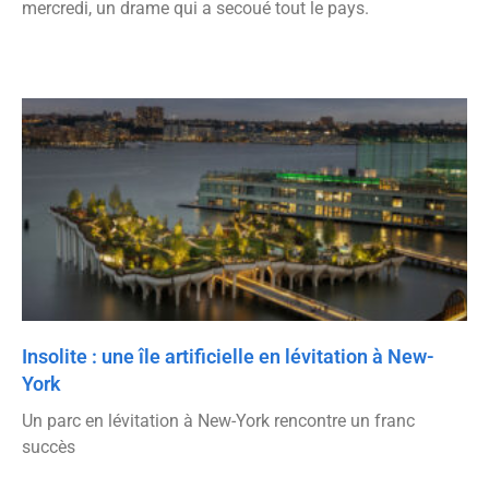
mercredi, un drame qui a secoué tout le pays.
Insolite : une île artificielle en lévitation à New-
York
Un parc en lévitation à New-York rencontre un franc
succès