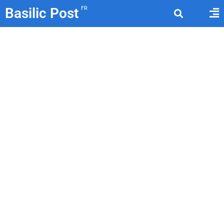
Basilic Post
FR