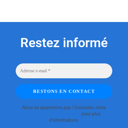
Restez informé
Nous ne spammons pas ! Consultez notre
politique de confidentialité
pour plus
d’informations.