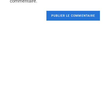
commentaire.