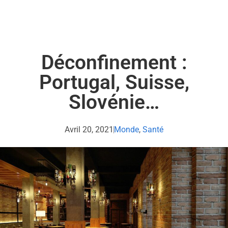
Déconfinement :
Portugal, Suisse,
Slovénie…
Avril 20, 2021
Monde
,
Santé