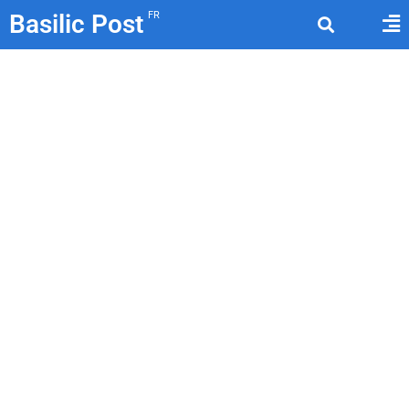
Basilic Post
FR